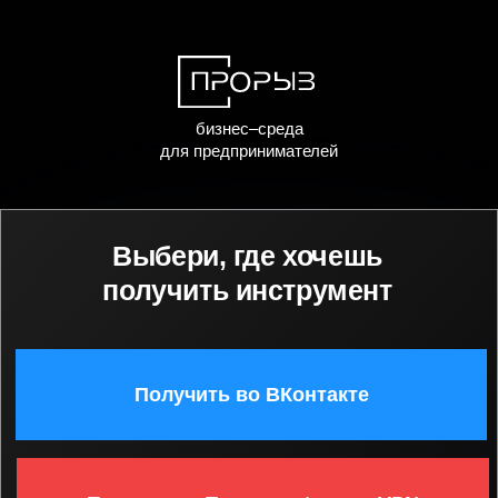
бизнес–среда
для предпринимателей
Выбери, где хочешь
получить инструмент
Получить во ВКонтакте
Получить в Телеграм *нужен VPN
Получить в MAX