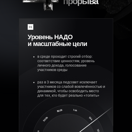
прорыва
01
Уровень НАДО
и масштабные цели
в среде проходит строгий отбор:
соответствие ценностям, уровень
личного дохода, голосование
участников среды
раз в 3 месяца педсовет исключает
участников со слабой вовлечённостью и
динамикой, чтобы освободить место
для тех, кто будет реально «топить»