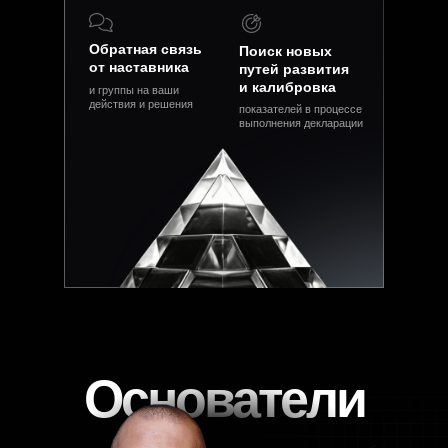
Обратная связь
Поиск новых
от наставника
путей развития
и калибровка
и группы на ваши
действия и решения
показателей в процессе
выполнения декларации
Основатели