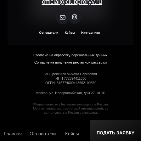
official@clubproryv.ru
Основатели
Кейсы
Наставники
Согласие на обработку персональных данных
Согласие на получение рекламной рассылки
ИП Гребенюк Михаил Сергеевич
ИНН 772394411530
ОГРН: 315774600443662109559
Москва, ул. Новороссийская, дом 27, кв. 41
*Социальная сеть Instagram запрещена в России.
Meta признана экстремистской организацией, ее
деятельность в России запрещена.