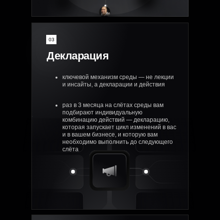
03
Декларация
ключевой механизм среды — не лекции
и инсайты, а декларации и действия
раз в 3 месяца на слётах среды вам
подбирают индивидуальную
комбинацию действий — декларацию,
которая запускает цикл изменений в вас
и в вашем бизнесе, и которую вам
необходимо выполнить до следующего
слёта