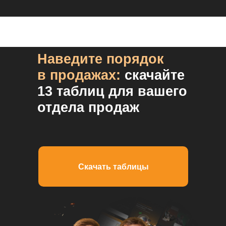
Наведите порядок
в продажах:
скачайте
13 таблиц для вашего
отдела продаж
Скачать таблицы