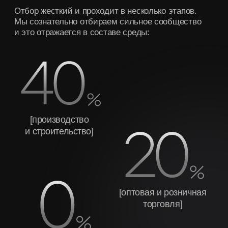
экскурсию сейчас
Это единственный способ узнать, как работает
бизнес-среда Прорыв изнутри. Для
предпринимателей с доходом от 1 млн рублей
+7
Я согласен на
обработку персональных данных
Я согласен на
получение рекламной рассылки
Я согласен с
соглашением о конфиденциальности