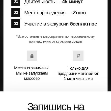
бизнес–среда
для предпринимателей
Вопросы и предложения
official@clubproryv.ru