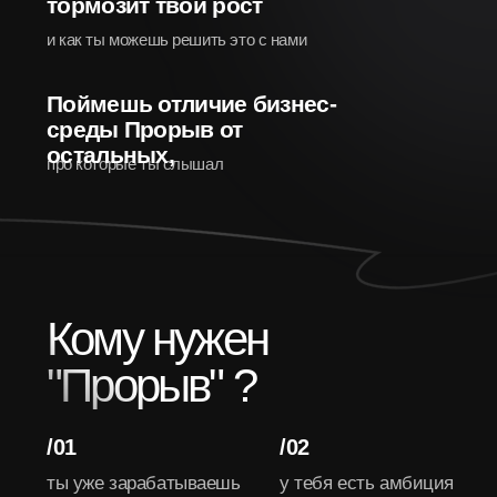
Попасть на экскурсию — не значит попасть в
среду. Это встреча, где мы знакомимся, чтобы
понять, действительно ли ты подходишь
Прорыву, а Прорыв подходит тебе.
Отбор жесткий и проходит в несколько этапов.
Мы сознательно отбираем сильное сообщество
и это отражается в составе среды:
[производство
и строительство]
[оптовая и розничная
торговля]
[неэтичные и
неэкологичные ниши]