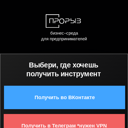
бизнес–среда
для предпринимателей
Выбери, где хочешь
получить инструмент
Получить во ВКонтакте
Получить в Телеграм *нужен VPN
Получить в MAX