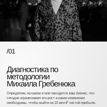
Познакомим с
наставниками Прорыва
Расскажем, как работает система наставничества в
Прорыве, раскроем подход каждого наставника и
покажем, как они помогают предпринимателям проходить
путь к 10 млн ₽ чистой прибыли.