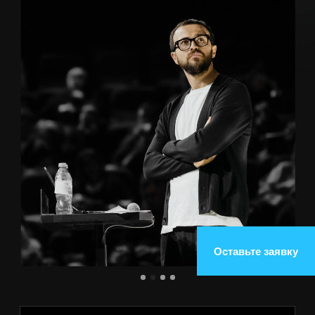
Оставьте заявку
Зарабатываешь 1 млн чистыми?
Поймешь, что должно измениться в
твоем