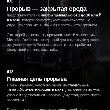
уровень ближе,
чем кажется
Осталось сделать первый шаг
Записаться на экскурсию
Для предпринимателей с доходом от 1 млн рублей
бизнес–среда
для предпринимателей
Вопросы и предложения
official@clubproryv.ru