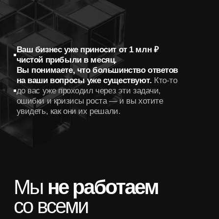
1 млн
чистыми
Запишись на
экскурсию сейчас
Это единственный способ узнать, как работает
бизнес-средаПрорыв изнутри. Для
предпринимателей с доходом от 1 млн рублей
+7
Я согласен на
обработку персональных данных