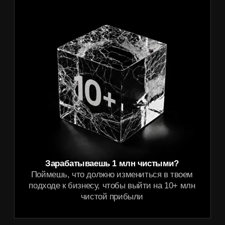
подходе к
бизнесу, чтобы выйти на 10+ млн
чистой прибыли
+7
Я согласен на
обработку персональных данных
Я согласен на
получение рекламной рассылки
Я согласен с
соглашением о конфиденциальности
Записаться