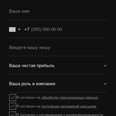
Что ты получишь
на экскурсии:
/01