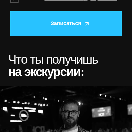
Диагностика по
методологии
Михаила Гребенюка
Определим, на каком этапе находится ваш бизнес, что
сегодня ограничивает его рост и какие изменения
необходимы, чтобы выйти на 10 млн ₽ чистой прибыли.
/02