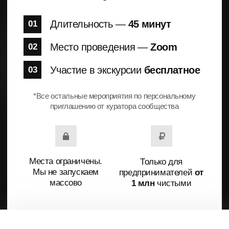
Закрытые группы предпринимателей без
прямой конкуренции, где у каждого высокая
планка, честная обратная связь и окружение,
которое ежедневно усиливает каждого
участника.
Слёты
Раз в три месяца участники встречаются на
слётах, проходят стратегические разборы
бизнеса, определяют ключевые цели и задачи
и фиксируют следующие шаги в декларации.